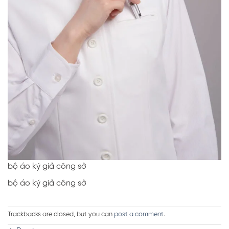
bộ áo ký giả công sở
bộ áo ký giả công sở
Trackbacks are closed, but you can
post a comment
.