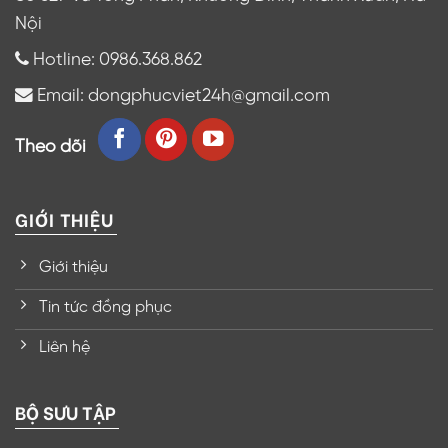
Nội
Hotline: 0986.368.862
Email: dongphucviet24h@gmail.com
Theo dõi
GIỚI THIỆU
Giới thiệu
Tin tức đồng phục
Liên hệ
BỘ SƯU TẬP