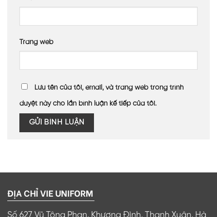
Trang web
Lưu tên của tôi, email, và trang web trong trình
duyệt này cho lần bình luận kế tiếp của tôi.
ĐỊA CHỈ VIE UNIFORM
Số 627 Vũ Tông Phan, Khương Đình, Thanh Xuân, Hà