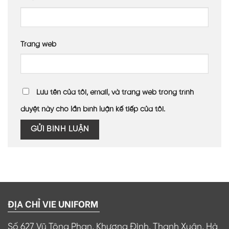
Trang web
Lưu tên của tôi, email, và trang web trong trình
duyệt này cho lần bình luận kế tiếp của tôi.
ĐỊA CHỈ VIE UNIFORM
Số 627 Vũ Tông Phan, Khương Đình, Thanh Xuân, Hà