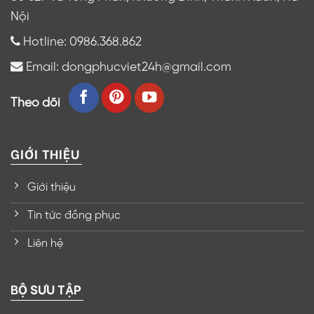
Nội
Hotline: 0986.368.862
Email: dongphucviet24h@gmail.com
Theo dõi
GIỚI THIỆU
Giới thiệu
Tin tức đồng phục
Liên hệ
BỘ SƯU TẬP