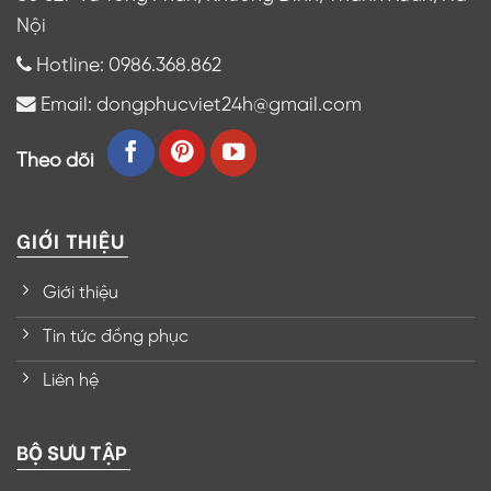
Nội
Hotline: 0986.368.862
Email: dongphucviet24h@gmail.com
Theo dõi
GIỚI THIỆU
Giới thiệu
Tin tức đồng phục
Liên hệ
BỘ SƯU TẬP