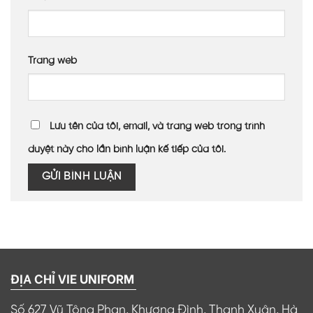
Trang web
Lưu tên của tôi, email, và trang web trong trình
duyệt này cho lần bình luận kế tiếp của tôi.
ĐỊA CHỈ VIE UNIFORM
Số 627 Vũ Tông Phan, Khương Đình, Thanh Xuân, Hà