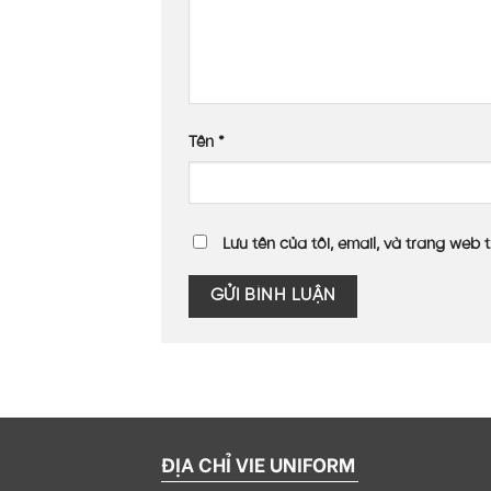
Tên
*
Lưu tên của tôi, email, và trang web t
ĐỊA CHỈ VIE UNIFORM