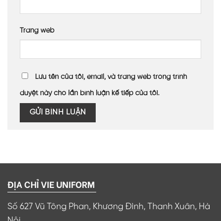
Trang web
Lưu tên của tôi, email, và trang web trong trình
duyệt này cho lần bình luận kế tiếp của tôi.
ĐỊA CHỈ VIE UNIFORM
Số 627 Vũ Tông Phan, Khương Đình, Thanh Xuân, Hà
Nội