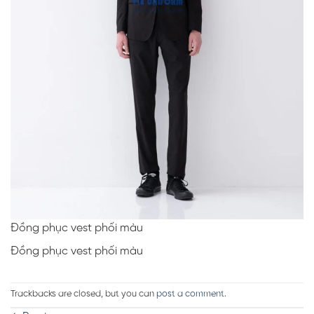
Đồng phục vest phối màu
Đồng phục vest phối màu
Trackbacks are closed, but you can
post a comment
.