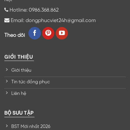
Hotline: 0986.368.862
Email: dongphucviet24h@gmail.com
Theo dõi
GIỚI THIỆU
Giới thiệu
Tin tức đồng phục
Liên hệ
BỘ SƯU TẬP
BST Mới nhất 2026