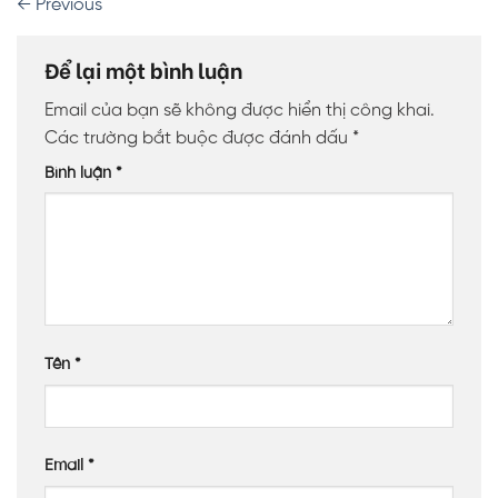
←
Previous
Để lại một bình luận
Email của bạn sẽ không được hiển thị công khai.
Các trường bắt buộc được đánh dấu
*
Bình luận
*
Tên
*
Email
*