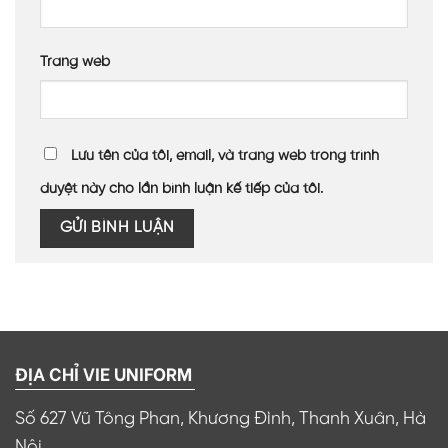
Trang web
Lưu tên của tôi, email, và trang web trong trình
duyệt này cho lần bình luận kế tiếp của tôi.
ĐỊA CHỈ VIE UNIFORM
Số 627 Vũ Tông Phan, Khương Đình, Thanh Xuân, Hà
Nội