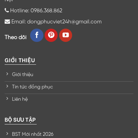
Hotline: 0986.368.862
Email: dongphucviet24h@gmail.com
Theo dõi
GIỚI THIỆU
Giới thiệu
Tin tức đồng phục
Liên hệ
BỘ SƯU TẬP
BST Mới nhất 2026