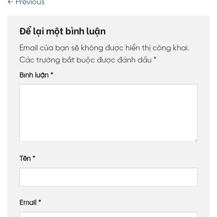
←
Previous
Để lại một bình luận
Email của bạn sẽ không được hiển thị công khai.
Các trường bắt buộc được đánh dấu
*
Bình luận
*
Tên
*
Email
*