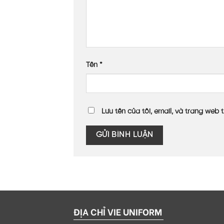
Tên
*
Lưu tên của tôi, email, và trang web t
ĐỊA CHỈ VIE UNIFORM