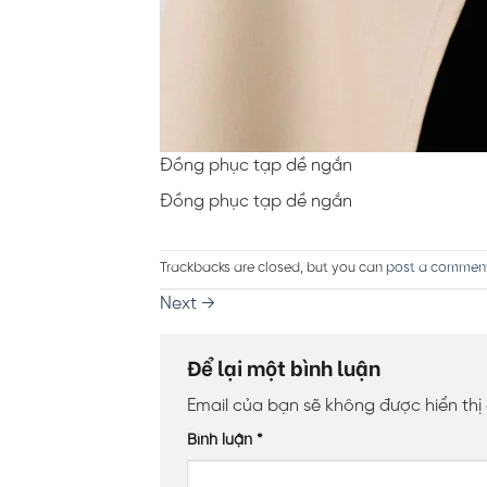
Đồng phục tạp dề ngắn
Đồng phục tạp dề ngắn
Trackbacks are closed, but you can
post a commen
Next
→
Để lại một bình luận
Email của bạn sẽ không được hiển thị
Bình luận
*