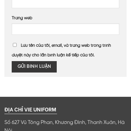
Trang web
Lưu tên của tôi, email, và trang web trong trình
duyệt này cho lần bình luận kế tiếp của tôi.
ĐỊA CHỈ VIE UNIFORM
Số 627 Vũ Tông Phan, Khương Đình, Thanh Xuân, Hà
Nội