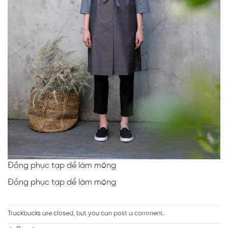
Đồng phục tạp dề làm móng
Đồng phục tạp dề làm móng
Trackbacks are closed, but you can
post a comment
.