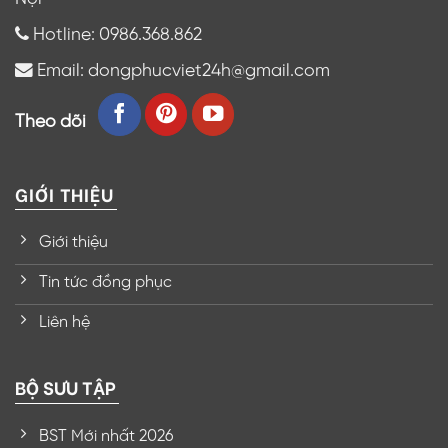
Hotline: 0986.368.862
Email: dongphucviet24h@gmail.com
Theo dõi
GIỚI THIỆU
Giới thiệu
Tin tức đồng phục
Liên hệ
BỘ SƯU TẬP
BST Mới nhất 2026