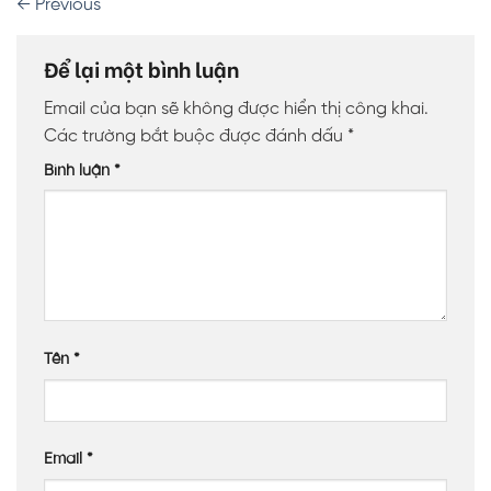
←
Previous
Để lại một bình luận
Email của bạn sẽ không được hiển thị công khai.
Các trường bắt buộc được đánh dấu
*
Bình luận
*
Tên
*
Email
*