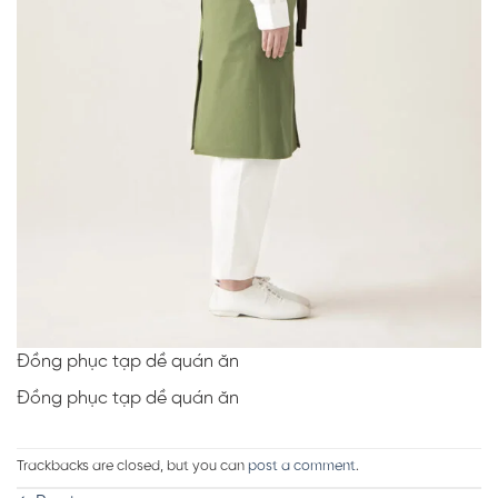
Đồng phục tạp dề quán ăn
Đồng phục tạp dề quán ăn
Trackbacks are closed, but you can
post a comment
.