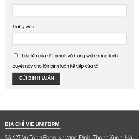
Trang web
Lưu tên của tôi, email, và trang web trong trình
duyệt này cho lần bình luận kế tiếp của tôi.
ĐỊA CHỈ VIE UNIFORM
Số 627 Vũ Tông Phan, Khương Đình, Thanh Xuân, Hà