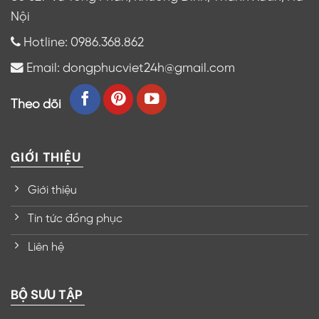
Nội
Hotline: 0986.368.862
Email: dongphucviet24h@gmail.com
Theo dõi
GIỚI THIỆU
Giới thiệu
Tin tức đồng phục
Liên hệ
BỘ SƯU TẬP