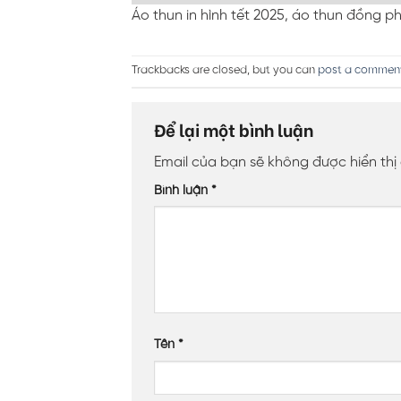
Áo thun in hình tết 2025, áo thun đồng ph
Trackbacks are closed, but you can
post a commen
Để lại một bình luận
Email của bạn sẽ không được hiển thị
Bình luận
*
Tên
*