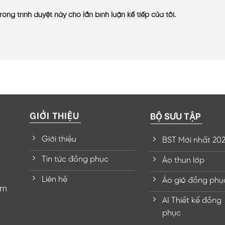
rong trình duyệt này cho lần bình luận kế tiếp của tôi.
GIỚI THIỆU
BỘ SƯU TẬP
Giới thiệu
BST Mới nhất 20
Tin tức đồng phục
Áo thun lớp
Liên hệ
Áo gió đồng phụ
om
AI Thiết kế đồng
phục