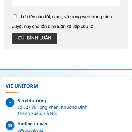
Lưu tên của tôi, email, và trang web trong trình
duyệt này cho lần bình luận kế tiếp của tôi.
VIE UNIFORM
Địa chỉ xưởng
Số 627 Vũ Tông Phan, Khương Đình,
Thanh Xuân, Hà Nội
Hotline tư vấn
0986.368.862