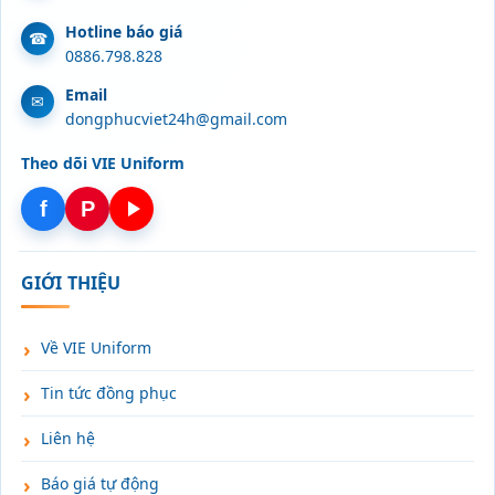
Hotline báo giá
0886.798.828
Email
dongphucviet24h@gmail.com
Theo dõi VIE Uniform
f
P
GIỚI THIỆU
Về VIE Uniform
Tin tức đồng phục
Liên hệ
Báo giá tự động