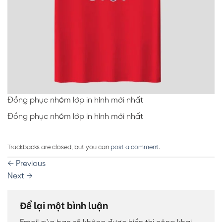
Đồng phục nhóm lớp in hình mới nhất
Đồng phục nhóm lớp in hình mới nhất
Trackbacks are closed, but you can
post a comment
.
←
Previous
Next
→
Để lại một bình luận