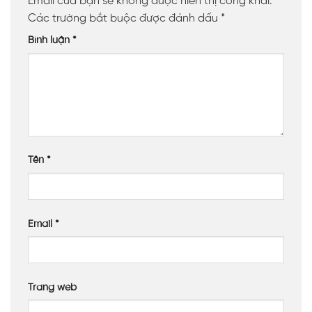
Email của bạn sẽ không được hiển thị công khai.
Các trường bắt buộc được đánh dấu
*
Bình luận
*
Tên
*
Email
*
Trang web