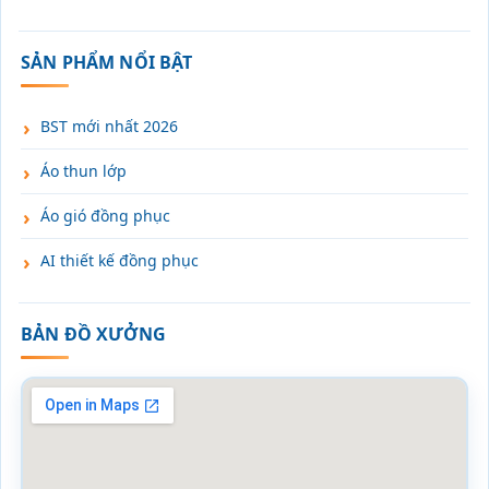
SẢN PHẨM NỔI BẬT
BST mới nhất 2026
Áo thun lớp
Áo gió đồng phục
AI thiết kế đồng phục
BẢN ĐỒ XƯỞNG