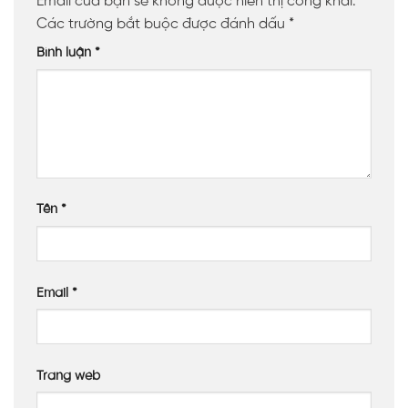
Email của bạn sẽ không được hiển thị công khai.
Các trường bắt buộc được đánh dấu
*
Bình luận
*
Tên
*
Email
*
Trang web