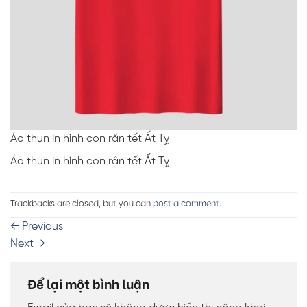
Áo thun in hình con rắn tết Ất Tỵ
Áo thun in hình con rắn tết Ất Tỵ
Trackbacks are closed, but you can
post a comment
.
←
Previous
Next
→
Để lại một bình luận