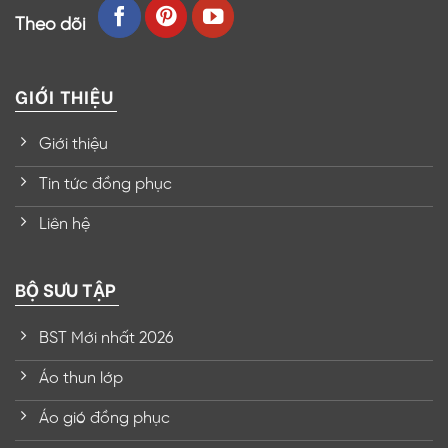
Theo dõi
GIỚI THIỆU
Giới thiệu
Tin tức đồng phục
Liên hệ
BỘ SƯU TẬP
BST Mới nhất 2026
Áo thun lớp
Áo gió đồng phục