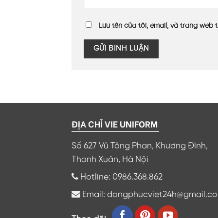
Lưu tên của tôi, email, và trang web t
ĐỊA CHỈ VIE UNIFORM
Số 627 Vũ Tông Phan, Khương Đình,
Thanh Xuân, Hà Nội
Hotline: 0986.368.862
Email: dongphucviet24h@gmail.c