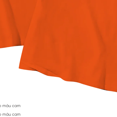
 áo màu cam
 áo màu cam