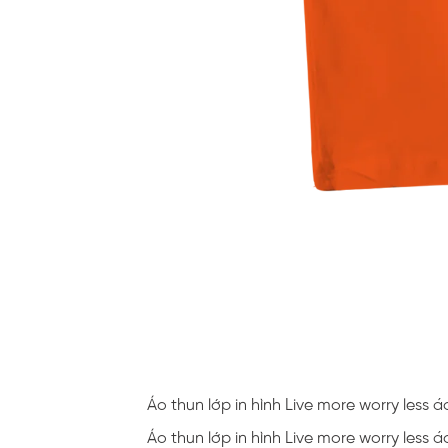
Áo thun lớp in hình Live more worry less
Áo thun lớp in hình Live more worry less