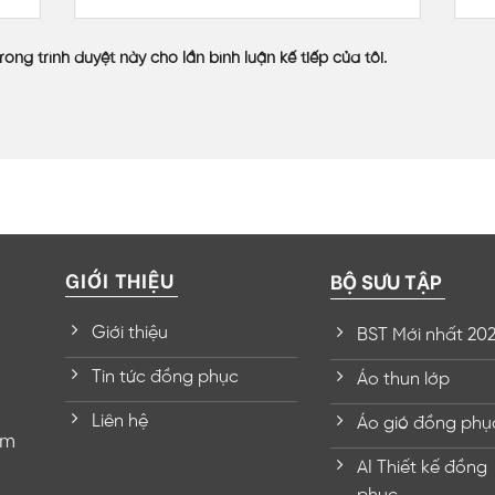
rong trình duyệt này cho lần bình luận kế tiếp của tôi.
GIỚI THIỆU
BỘ SƯU TẬP
Giới thiệu
BST Mới nhất 20
Tin tức đồng phục
Áo thun lớp
Liên hệ
Áo gió đồng phụ
om
AI Thiết kế đồng