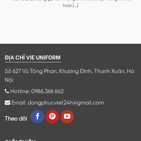
hoài [...]
ĐỊA CHỈ VIE UNIFORM
Số 627 Vũ Tông Phan, Khương Đình, Thanh Xuân, Hà
Nội
Hotline: 0986.368.862
Email: dongphucviet24h@gmail.com
Theo dõi