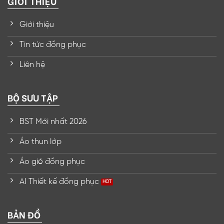
GIỚI THIỆU
Giới thiệu
Tin tức đồng phục
Liên hệ
BỘ SƯU TẬP
BST Mới nhất 2026
Áo thun lớp
Áo gió đồng phục
AI Thiết kế đồng phục
BẢN ĐỒ