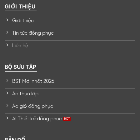
GIỚI THIỆU
Giới thiệu
Tin tức đồng phục
Liên hệ
BỘ SƯU TẬP
BST Mới nhất 2026
Áo thun lớp
Áo gió đồng phục
AI Thiết kế đồng phục
BẢN ĐỒ