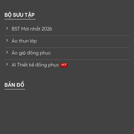
BỘ SƯU TẬP
BST Mới nhất 2026
Áo thun lớp
Áo gió đồng phục
AI Thiết kế đồng phục
BẢN ĐỒ