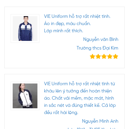
VIE Uniform hỗ trợ rất nhiệt tình.
Áo in đẹp, màu chuẩn.
Lớp mình rất thích.
Nguyễn văn Bình
Trường thcs Đại Kim
VIE Uniform hỗ trợ rất nhiệt tình từ
khâu lên ý tưởng đến hoàn thiện
áo. Chất vải mềm, mặc mát, hình
in sắc nét và đúng thiết kế. Cả lớp
đều rất hài lòng.
Nguyễn Minh Anh