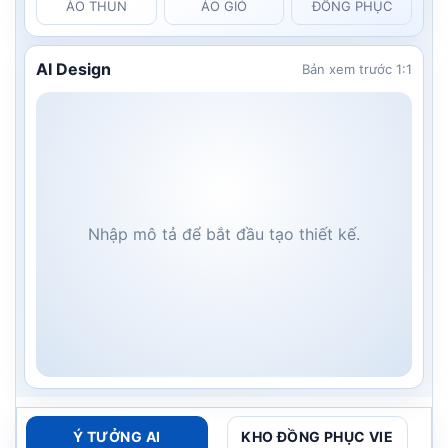
ÁO THUN
ÁO GIÓ
ĐỒNG PHỤC
AI Design
Bản xem trước 1:1
Nhập mô tả để bắt đầu tạo thiết kế.
Ý TƯỞNG AI
KHO ĐỒNG PHỤC VIE