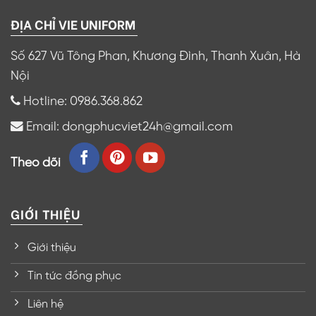
ĐỊA CHỈ VIE UNIFORM
Số 627 Vũ Tông Phan, Khương Đình, Thanh Xuân, Hà
Nội
Hotline: 0986.368.862
Email: dongphucviet24h@gmail.com
Theo dõi
GIỚI THIỆU
Giới thiệu
Tin tức đồng phục
Liên hệ