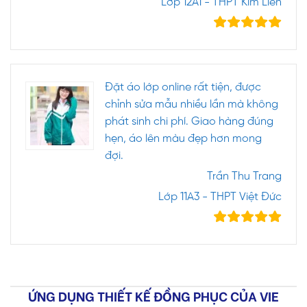
Lớp 12A1 - THPT Kim Liên
Đặt áo lớp online rất tiện, được
chỉnh sửa mẫu nhiều lần mà không
phát sinh chi phí. Giao hàng đúng
hẹn, áo lên màu đẹp hơn mong
đợi.
Trần Thu Trang
Lớp 11A3 - THPT Việt Đức
ỨNG DỤNG THIẾT KẾ ĐỒNG PHỤC CỦA VIE