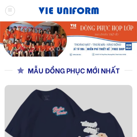
Skip
to
content
MẪU ĐỒNG PHỤC MỚI NHẤT