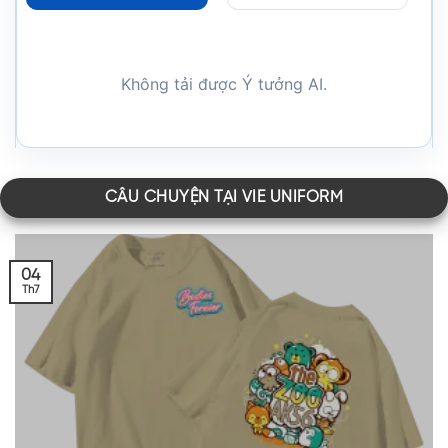
Không tải được Ý tưởng AI.
CÂU CHUYỆN TẠI VIE UNIFORM
04
Th7