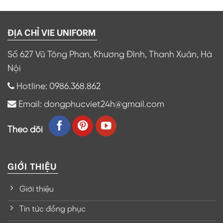
ĐỊA CHỈ VIE UNIFORM
Số 627 Vũ Tông Phan, Khương Đình, Thanh Xuân, Hà
Nội
Hotline: 0986.368.862
Email: dongphucviet24h@gmail.com
Theo dõi
GIỚI THIỆU
Giới thiệu
Tin tức đồng phục