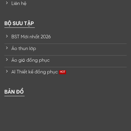
Liên hệ
BỘ SƯU TẬP
BST Mới nhất 2026
Áo thun lớp
Áo gió đồng phục
AI Thiết kế đồng phục
BẢN ĐỒ