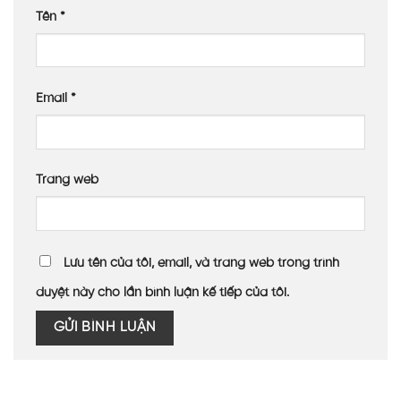
Tên
*
Email
*
Trang web
Lưu tên của tôi, email, và trang web trong trình
duyệt này cho lần bình luận kế tiếp của tôi.