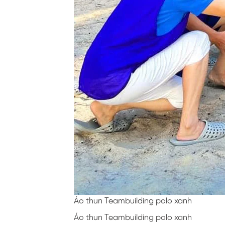
Áo thun Teambuilding polo xanh
Áo thun Teambuilding polo xanh