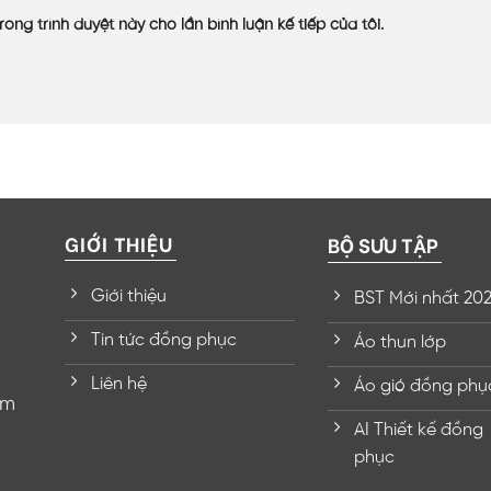
rong trình duyệt này cho lần bình luận kế tiếp của tôi.
GIỚI THIỆU
BỘ SƯU TẬP
Giới thiệu
BST Mới nhất 20
Tin tức đồng phục
Áo thun lớp
Liên hệ
Áo gió đồng phụ
om
AI Thiết kế đồng
phục