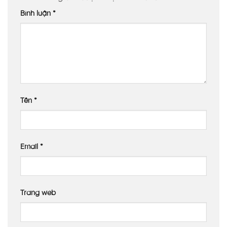
Bình luận
*
Tên
*
Email
*
Trang web