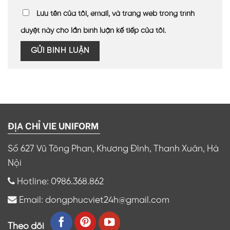
Lưu tên của tôi, email, và trang web trong trình
duyệt này cho lần bình luận kế tiếp của tôi.
ĐỊA CHỈ VIE UNIFORM
Số 627 Vũ Tông Phan, Khương Đình, Thanh Xuân, Hà
Nội
Hotline: 0986.368.862
Email: dongphucviet24h@gmail.com
Theo dõi