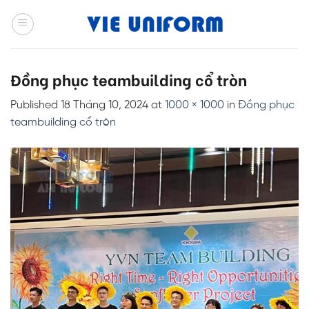
Skip
to
content
Đồng phục teambuilding cổ tròn
Published
18 Tháng 10, 2024
at
1000 × 1000
in
Đồng phục
teambuilding cổ tròn