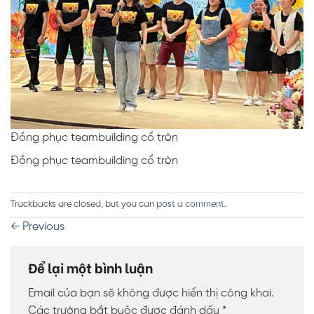
Đồng phục teambuilding cổ tròn
Đồng phục teambuilding cổ tròn
Trackbacks are closed, but you can
post a comment
.
←
Previous
Để lại một bình luận
Email của bạn sẽ không được hiển thị công khai.
Các trường bắt buộc được đánh dấu
*