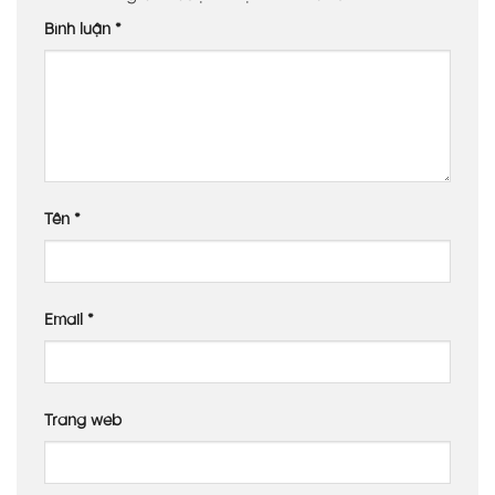
Bình luận
*
Tên
*
Email
*
Trang web