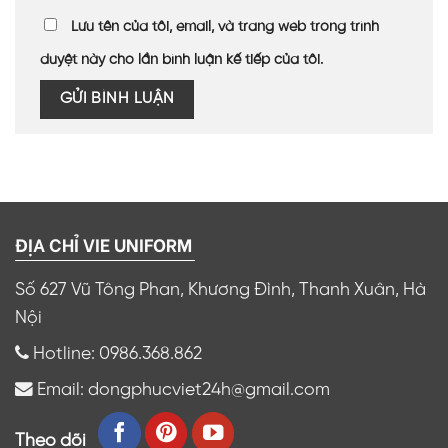
Lưu tên của tôi, email, và trang web trong trình
duyệt này cho lần bình luận kế tiếp của tôi.
ĐỊA CHỈ VIE UNIFORM
Số 627 Vũ Tông Phan, Khương Đình, Thanh Xuân, Hà
Nội
Hotline: 0986.368.862
Email: dongphucviet24h@gmail.com
Theo dõi