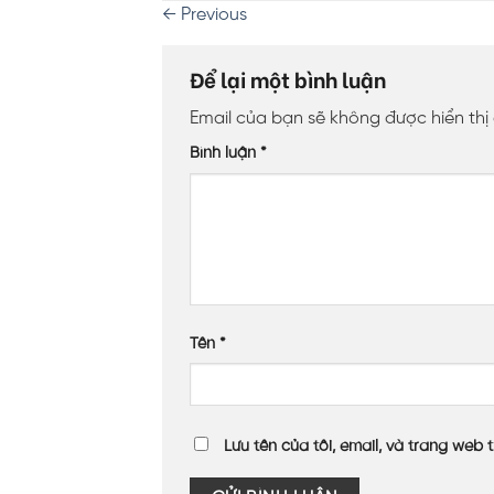
←
Previous
Để lại một bình luận
Email của bạn sẽ không được hiển thị
Bình luận
*
Tên
*
Lưu tên của tôi, email, và trang web t