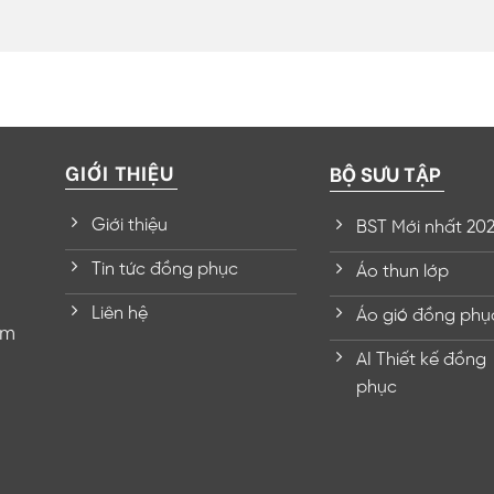
GIỚI THIỆU
BỘ SƯU TẬP
Giới thiệu
BST Mới nhất 20
Tin tức đồng phục
Áo thun lớp
Liên hệ
Áo gió đồng phụ
om
AI Thiết kế đồng
phục