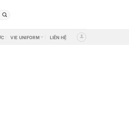
ỨC
VIE UNIFORM
LIÊN HỆ