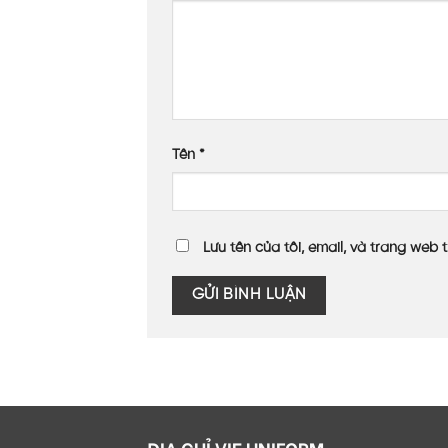
Tên
*
Lưu tên của tôi, email, và trang web t
ĐỊA CHỈ VIE UNIFORM