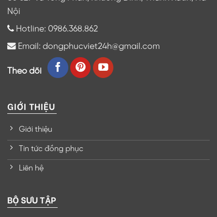
Nội
Hotline: 0986.368.862
Email: dongphucviet24h@gmail.com
Theo dõi
GIỚI THIỆU
Giới thiệu
Tin tức đồng phục
Liên hệ
BỘ SƯU TẬP