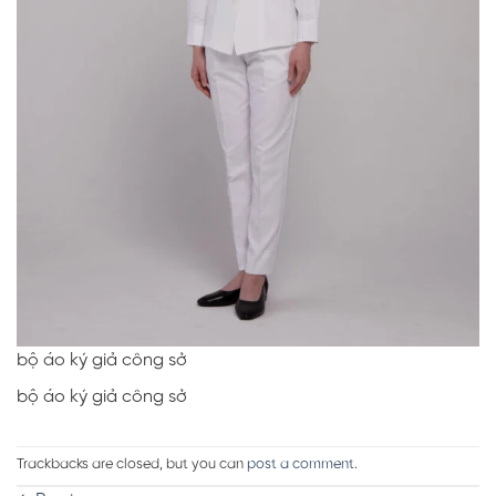
bộ áo ký giả công sở
bộ áo ký giả công sở
Trackbacks are closed, but you can
post a comment
.