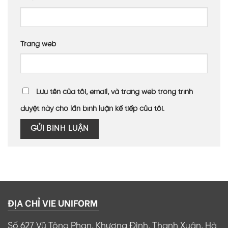
Trang web
Lưu tên của tôi, email, và trang web trong trình
duyệt này cho lần bình luận kế tiếp của tôi.
ĐỊA CHỈ VIE UNIFORM
Số 627 Vũ Tông Phan, Khương Đình, Thanh Xuân, Hà