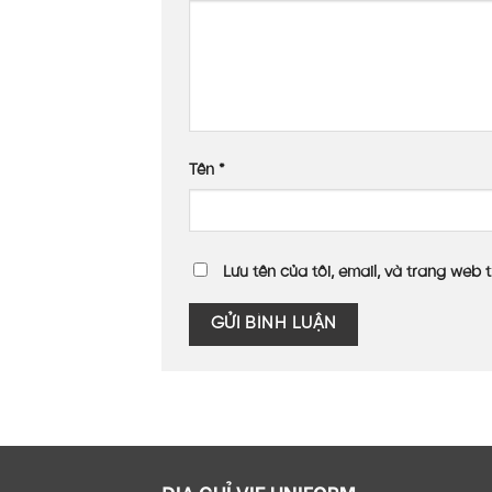
Tên
*
Lưu tên của tôi, email, và trang web t
ĐỊA CHỈ VIE UNIFORM