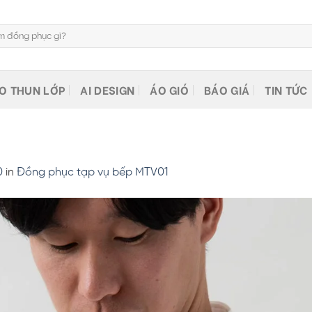
O THUN LỚP
AI DESIGN
ÁO GIÓ
BÁO GIÁ
TIN TỨC
0
in
Đồng phục tạp vụ bếp MTV01