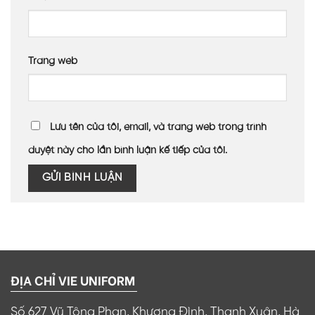
Trang web
Lưu tên của tôi, email, và trang web trong trình
duyệt này cho lần bình luận kế tiếp của tôi.
ĐỊA CHỈ VIE UNIFORM
Số 627 Vũ Tông Phan, Khương Đình, Thanh Xuân, Hà