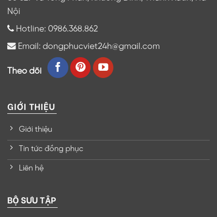
Nội
Hotline: 0986.368.862
Email: dongphucviet24h@gmail.com
Theo dõi
GIỚI THIỆU
Giới thiệu
Tin tức đồng phục
Liên hệ
BỘ SƯU TẬP