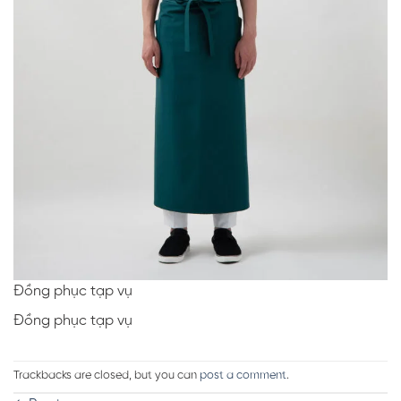
Đồng phục tạp vụ
Đồng phục tạp vụ
Trackbacks are closed, but you can
post a comment
.