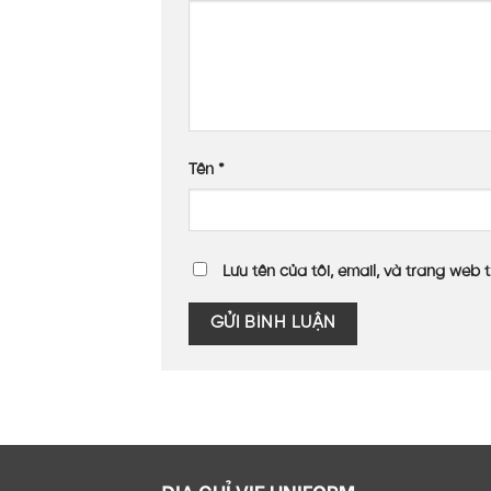
Tên
*
Lưu tên của tôi, email, và trang web t
ĐỊA CHỈ VIE UNIFORM