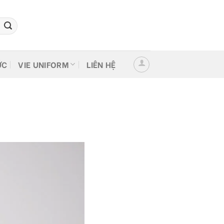
ỨC
VIE UNIFORM
LIÊN HỆ