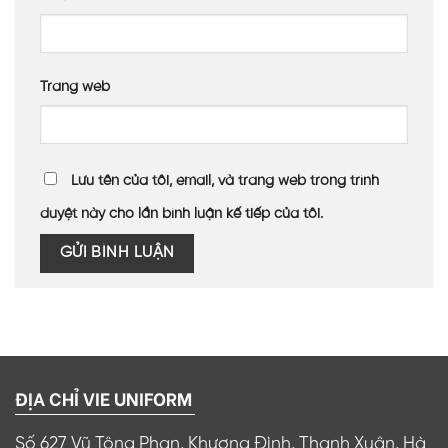
Trang web
Lưu tên của tôi, email, và trang web trong trình
duyệt này cho lần bình luận kế tiếp của tôi.
ĐỊA CHỈ VIE UNIFORM
Số 627 Vũ Tông Phan, Khương Đình, Thanh Xuân, Hà