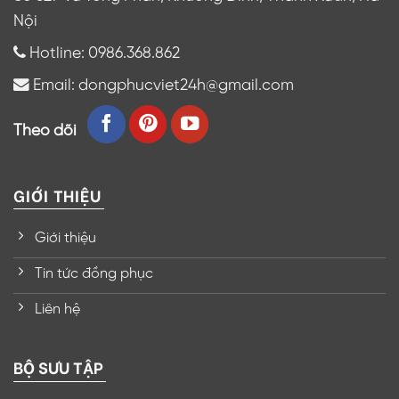
Nội
Hotline: 0986.368.862
Email: dongphucviet24h@gmail.com
Theo dõi
GIỚI THIỆU
Giới thiệu
Tin tức đồng phục
Liên hệ
BỘ SƯU TẬP