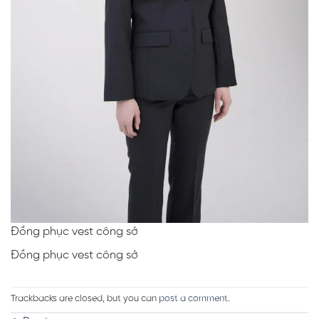
Đồng phục vest công sở
Đồng phục vest công sở
Trackbacks are closed, but you can
post a comment
.