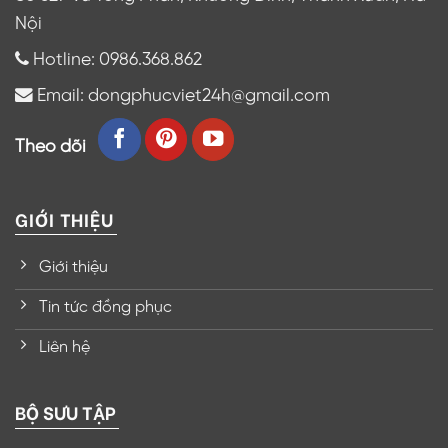
Nội
Hotline: 0986.368.862
Email: dongphucviet24h@gmail.com
Theo dõi
GIỚI THIỆU
Giới thiệu
Tin tức đồng phục
Liên hệ
BỘ SƯU TẬP