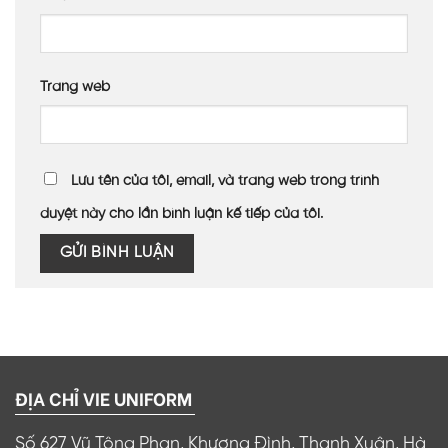
Trang web
Lưu tên của tôi, email, và trang web trong trình
duyệt này cho lần bình luận kế tiếp của tôi.
ĐỊA CHỈ VIE UNIFORM
Số 627 Vũ Tông Phan, Khương Đình, Thanh Xuân, Hà