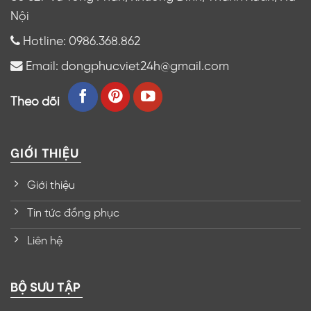
Nội
Hotline: 0986.368.862
Email: dongphucviet24h@gmail.com
Theo dõi
GIỚI THIỆU
Giới thiệu
Tin tức đồng phục
Liên hệ
BỘ SƯU TẬP