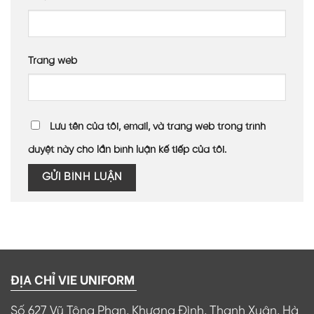
Trang web
Lưu tên của tôi, email, và trang web trong trình
duyệt này cho lần bình luận kế tiếp của tôi.
ĐỊA CHỈ VIE UNIFORM
Số 627 Vũ Tông Phan, Khương Đình, Thanh Xuân, Hà