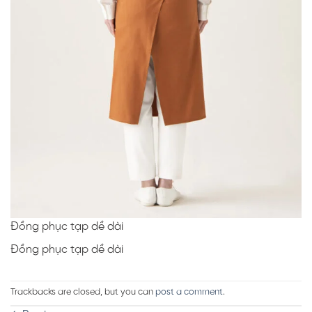
Đồng phục tạp dề dài
Đồng phục tạp dề dài
Trackbacks are closed, but you can
post a comment
.