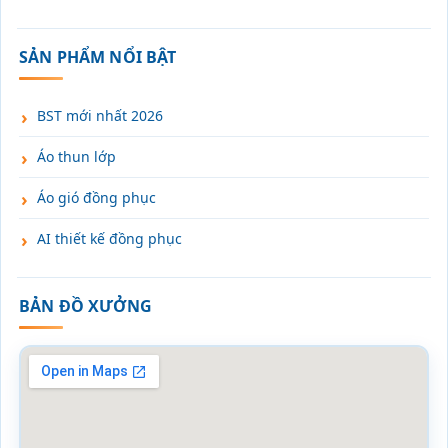
SẢN PHẨM NỔI BẬT
BST mới nhất 2026
Áo thun lớp
Áo gió đồng phục
AI thiết kế đồng phục
BẢN ĐỒ XƯỞNG