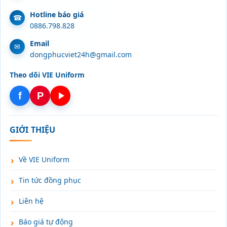
Hotline báo giá
0886.798.828
Email
dongphucviet24h@gmail.com
Theo dõi VIE Uniform
f
P
GIỚI THIỆU
Về VIE Uniform
Tin tức đồng phục
Liên hệ
Báo giá tự động