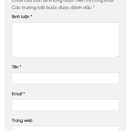
Email của bạn sẽ không được hiển thị công khai.
Các trường bắt buộc được đánh dấu
*
Bình luận
*
Tên
*
Email
*
Trang web