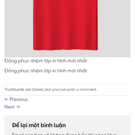
Đồng phục nhóm lớp in hình mới nhất
Đồng phục nhóm lớp in hình mới nhất
Trackbacks are closed, but you can
post a comment
.
←
Previous
Next
→
Để lại một bình luận