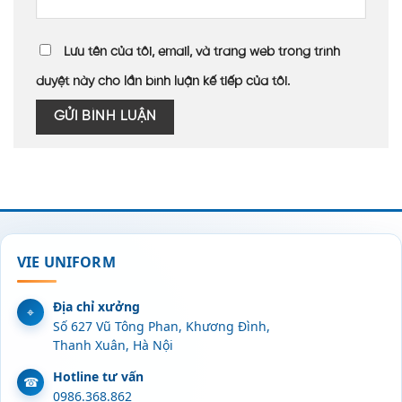
Lưu tên của tôi, email, và trang web trong trình
duyệt này cho lần bình luận kế tiếp của tôi.
VIE UNIFORM
Địa chỉ xưởng
Số 627 Vũ Tông Phan, Khương Đình,
Thanh Xuân, Hà Nội
Hotline tư vấn
0986.368.862