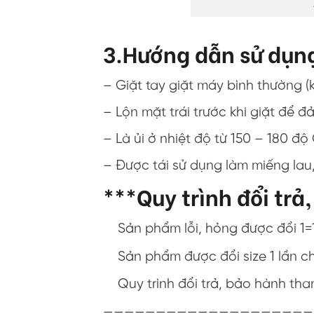
3.Hướng dẫn sử dụn
– Giặt tay giặt máy bình thường 
– Lộn mặt trái trước khi giặt đ
– Là ủi ở nhiệt độ từ 150 – 180 độ
– Được tái sử dụng làm miếng lau, 
***Quy trình đổi trả
Sản phẩm lỗi, hỏng được đổi 1=
Sản phẩm được đổi size 1 lần c
Quy trình đổi trả, bảo hành th
————————————————————