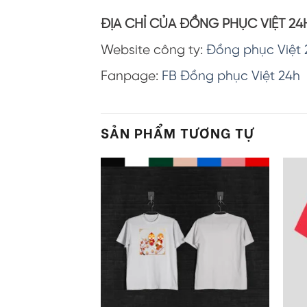
ĐỊA CHỈ CỦA ĐỒNG PHỤC VIỆT 24
Website công ty:
Đồng phục Việt 
Fanpage:
FB Đồng phục Việt 24h
SẢN PHẨM TƯƠNG TỰ