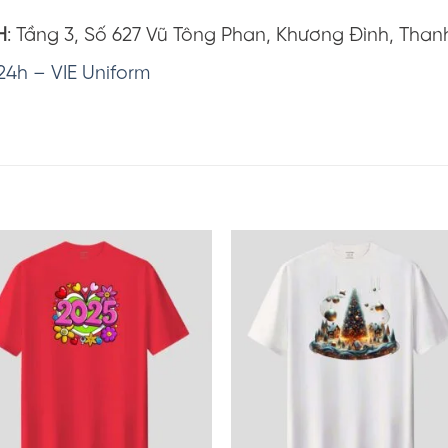
H
: Tầng 3, Số 627 Vũ Tông Phan, Khương Đình, Than
24h – VIE Uniform