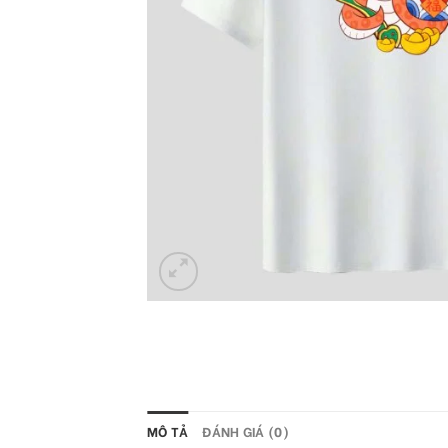
MÔ TẢ
ĐÁNH GIÁ (0)