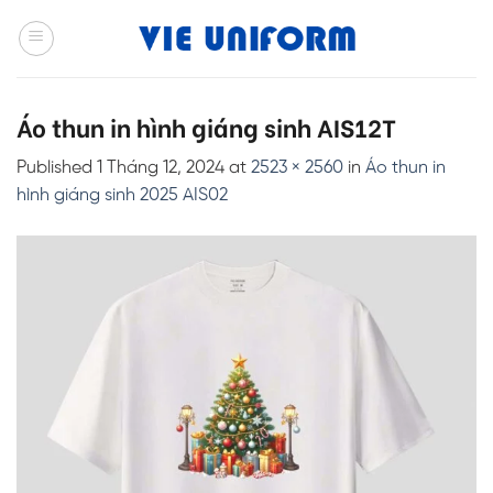
Skip
to
content
Áo thun in hình giáng sinh AIS12T
Published
1 Tháng 12, 2024
at
2523 × 2560
in
Áo thun in
hình giáng sinh 2025 AIS02