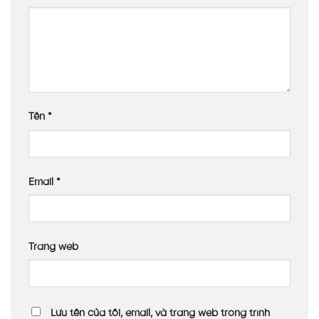
Tên
*
Email
*
Trang web
Lưu tên của tôi, email, và trang web trong trình