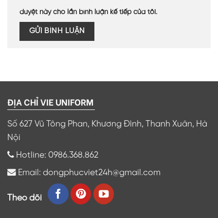
duyệt này cho lần bình luận kế tiếp của tôi.
ĐỊA CHỈ VIE UNIFORM
Số 627 Vũ Tông Phan, Khương Đình, Thanh Xuân, Hà
Nội
Hotline: 0986.368.862
Email: dongphucviet24h@gmail.com
Theo dõi