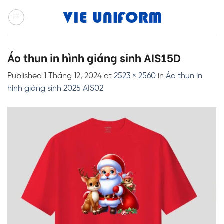
Skip
to
content
Áo thun in hình giáng sinh AIS15D
Published
1 Tháng 12, 2024
at
2523 × 2560
in
Áo thun in
hình giáng sinh 2025 AIS02