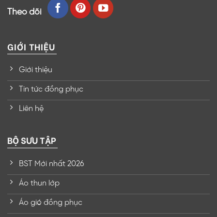
Theo dõi
GIỚI THIỆU
Giới thiệu
Tin tức đồng phục
Liên hệ
BỘ SƯU TẬP
BST Mới nhất 2026
Áo thun lớp
Áo gió đồng phục