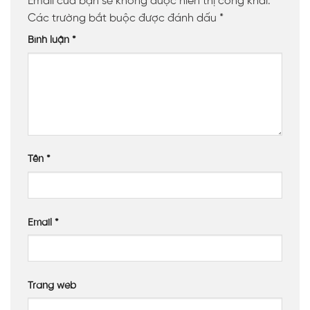
Email của bạn sẽ không được hiển thị công khai.
Các trường bắt buộc được đánh dấu
*
Bình luận
*
Tên
*
Email
*
Trang web