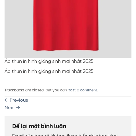
Áo thun in hình giáng sinh mới nhất 2025
Áo thun in hình giáng sinh mới nhất 2025
Trackbacks are closed, but you can
post a comment
.
←
Previous
Next
→
Để lại một bình luận