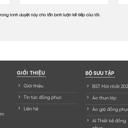
rong trình duyệt này cho lần bình luận kế tiếp của tôi.
GIỚI THIỆU
BỘ SƯU TẬP
Giới thiệu
BST Mới nhất 20
Tin tức đồng phục
Áo thun lớp
Liên hệ
Áo gió đồng phụ
om
AI Thiết kế đồng