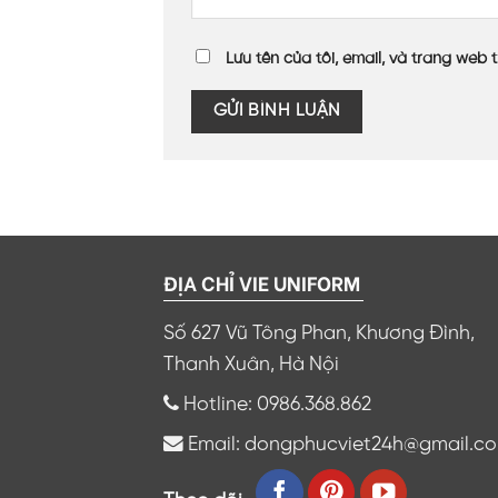
Lưu tên của tôi, email, và trang web t
ĐỊA CHỈ VIE UNIFORM
Số 627 Vũ Tông Phan, Khương Đình,
Thanh Xuân, Hà Nội
Hotline: 0986.368.862
Email: dongphucviet24h@gmail.c