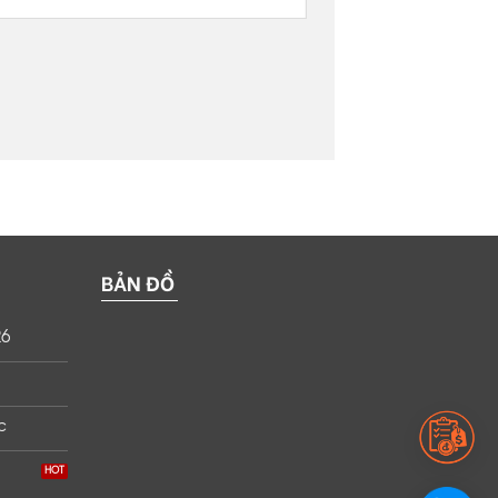
BẢN ĐỒ
26
c