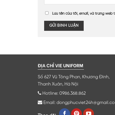
Lưu tên của tôi, email, và trang web t
ĐỊA CHỈ VIE UNIFORM
Số 627 Vũ Tông Phan, Khương Đình,
Thanh Xuân, Hà Nội
Hotline: 0986.368.862
Email: dongphucviet24h@gmail.c