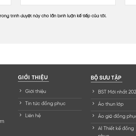
rong trình duyệt này cho lần bình luận kế tiếp của tôi.
GIỚI THIỆU
BỘ SƯU TẬP
Giới thiệu
BST Mới nhất 20
Tin tức đồng phục
Áo thun lớp
Liên hệ
Áo gió đồng phụ
om
AI Thiết kế đồng