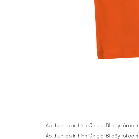
Áo thun lớp in hình Ơn giời B1 đây rồi á
Áo thun lớp in hình Ơn giời B1 đây rồi á