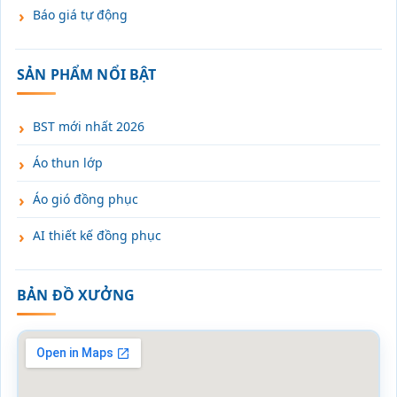
Báo giá tự động
SẢN PHẨM NỔI BẬT
BST mới nhất 2026
Áo thun lớp
Áo gió đồng phục
AI thiết kế đồng phục
BẢN ĐỒ XƯỞNG