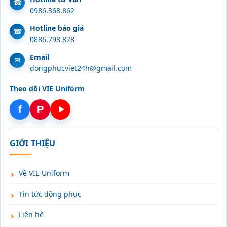
0986.368.862
Hotline báo giá
0886.798.828
Email
dongphucviet24h@gmail.com
Theo dõi VIE Uniform
f
P
GIỚI THIỆU
Về VIE Uniform
Tin tức đồng phục
Liên hệ