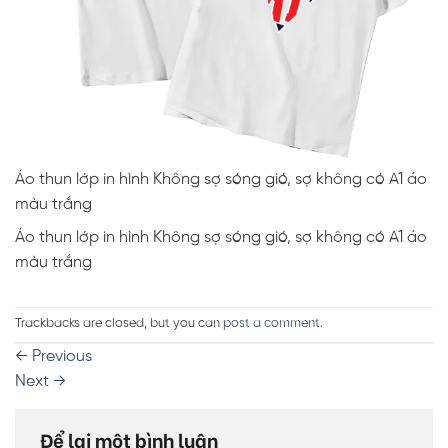
Áo thun lớp in hình Không sợ sóng gió, sợ không có A1 áo
màu trắng
Áo thun lớp in hình Không sợ sóng gió, sợ không có A1 áo
màu trắng
Trackbacks are closed, but you can
post a comment
.
←
Previous
Next
→
Để lại một bình luận