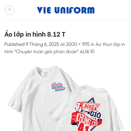
Skip
to
content
Áo lớp in hình 8.12 T
Published
9 Tháng 6, 2025
at
2000 × 1915
in
Áo thun lớp in
hình “Chuyên toán giỏi phán đoán” ALI8.10