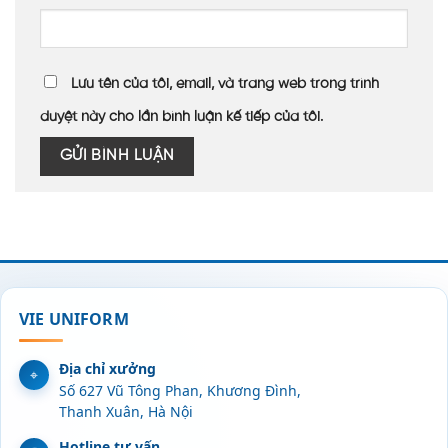
Lưu tên của tôi, email, và trang web trong trình
duyệt này cho lần bình luận kế tiếp của tôi.
VIE UNIFORM
Địa chỉ xưởng
Số 627 Vũ Tông Phan, Khương Đình,
Thanh Xuân, Hà Nội
Hotline tư vấn