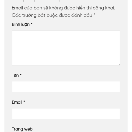
Email của bạn sẽ không được hiển thị công khai.
Các trường bắt buộc được đánh dấu
*
Bình luận
*
Tên
*
Email
*
Trang web