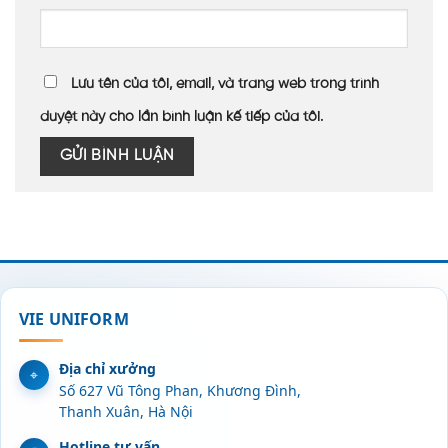
Lưu tên của tôi, email, và trang web trong trình
duyệt này cho lần bình luận kế tiếp của tôi.
VIE UNIFORM
Địa chỉ xưởng
Số 627 Vũ Tông Phan, Khương Đình,
Thanh Xuân, Hà Nội
Hotline tư vấn