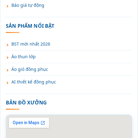
Báo giá tự động
SẢN PHẨM NỔI BẬT
BST mới nhất 2026
Áo thun lớp
Áo gió đồng phục
AI thiết kế đồng phục
BẢN ĐỒ XƯỞNG