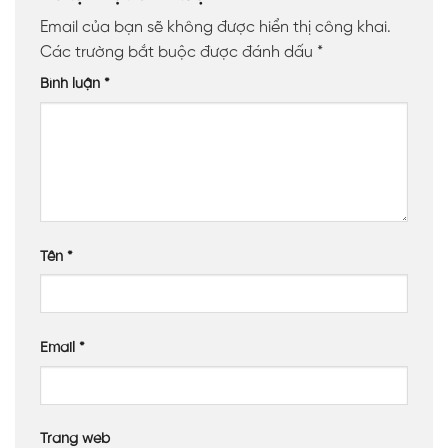
Email của bạn sẽ không được hiển thị công khai.
Các trường bắt buộc được đánh dấu
*
Bình luận
*
Tên
*
Email
*
Trang web