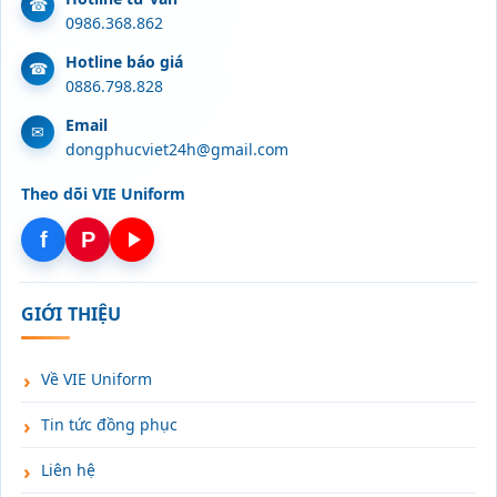
0986.368.862
Hotline báo giá
0886.798.828
Email
dongphucviet24h@gmail.com
Theo dõi VIE Uniform
f
P
GIỚI THIỆU
Về VIE Uniform
Tin tức đồng phục
Liên hệ