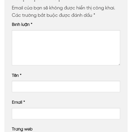
Email của bạn sẽ không được hiển thị công khai.
Các trường bắt buộc được đánh dấu
*
Bình luận
*
Tên
*
Email
*
Trang web