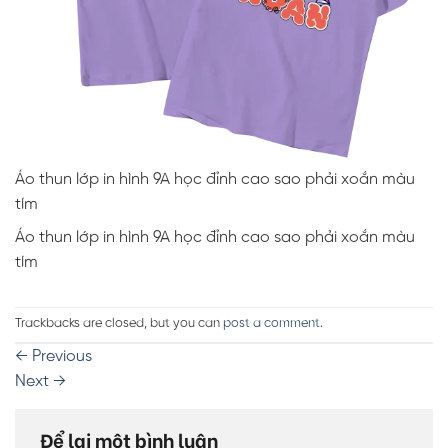
Áo thun lớp in hình 9A học đỉnh cao sao phải xoắn màu
tím
Áo thun lớp in hình 9A học đỉnh cao sao phải xoắn màu
tím
Trackbacks are closed, but you can
post a comment
.
←
Previous
Next
→
Để lại một bình luận