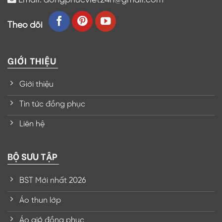
Theo dõi
GIỚI THIỆU
Giới thiệu
Tin tức đồng phục
Liên hệ
BỘ SƯU TẬP
BST Mới nhất 2026
Áo thun lớp
Áo gió đồng phục