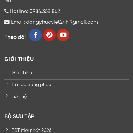
Nội
Hotline: 0986.368.862
Email: dongphucviet24h@gmail.com
Theo dõi
GIỚI THIỆU
Giới thiệu
Tin tức đồng phục
Liên hệ
BỘ SƯU TẬP
BST Mới nhất 2026