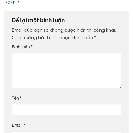
Next
→
Để lại một bình luận
Email của bạn sẽ không được hiển thị công khai.
Các trường bắt buộc được đánh dấu
*
Bình luận
*
Tên
*
Email
*