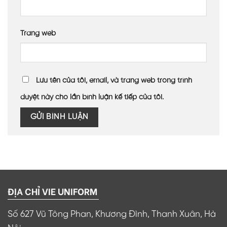
Trang web
Lưu tên của tôi, email, và trang web trong trình
duyệt này cho lần bình luận kế tiếp của tôi.
ĐỊA CHỈ VIE UNIFORM
Số 627 Vũ Tông Phan, Khương Đình, Thanh Xuân, Hà