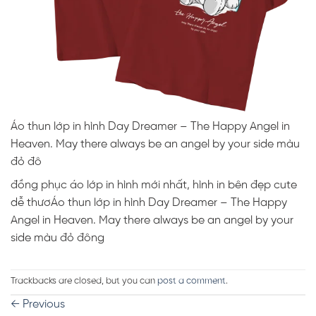
Áo thun lớp in hình Day Dreamer – The Happy Angel in
Heaven. May there always be an angel by your side màu
đỏ đô
đồng phục áo lớp in hình mới nhất, hình in bên đẹp cute
dễ thươÁo thun lớp in hình Day Dreamer – The Happy
Angel in Heaven. May there always be an angel by your
side màu đỏ đông
Trackbacks are closed, but you can
post a comment
.
←
Previous