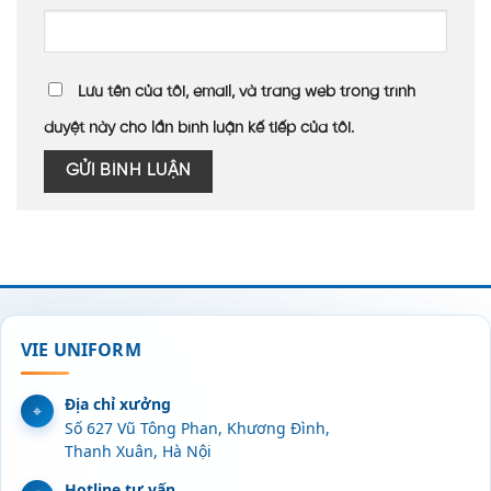
Lưu tên của tôi, email, và trang web trong trình
duyệt này cho lần bình luận kế tiếp của tôi.
VIE UNIFORM
Địa chỉ xưởng
Số 627 Vũ Tông Phan, Khương Đình,
Thanh Xuân, Hà Nội
Hotline tư vấn