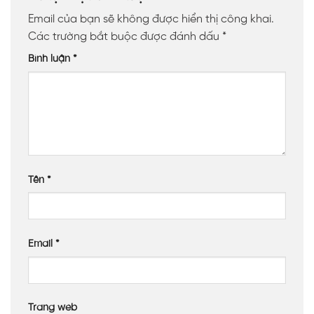
Email của bạn sẽ không được hiển thị công khai.
Các trường bắt buộc được đánh dấu
*
Bình luận
*
Tên
*
Email
*
Trang web