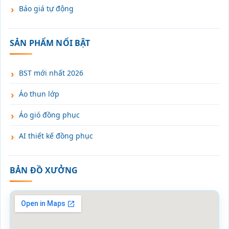
Báo giá tự động
SẢN PHẨM NỔI BẬT
BST mới nhất 2026
Áo thun lớp
Áo gió đồng phục
AI thiết kế đồng phục
BẢN ĐỒ XƯỞNG