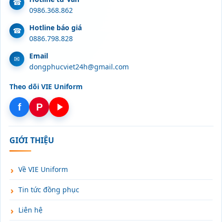
0986.368.862
Hotline báo giá
0886.798.828
Email
dongphucviet24h@gmail.com
Theo dõi VIE Uniform
f
P
GIỚI THIỆU
Về VIE Uniform
Tin tức đồng phục
Liên hệ