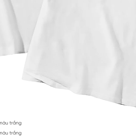
 màu trắng
 màu trắng