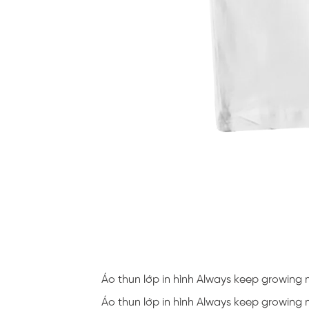
Áo thun lớp in hình Always keep growing
Áo thun lớp in hình Always keep growing