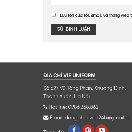
Lưu tên của tôi, email, và trang web t
ĐỊA CHỈ VIE UNIFORM
Số 627 Vũ Tông Phan, Khương Đình,
Thanh Xuân, Hà Nội
Hotline: 0986.368.862
Email: dongphucviet24h@gmail.c