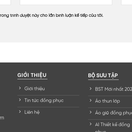
rong trình duyệt này cho lần bình luận kế tiếp của tôi.
GIỚI THIỆU
BỘ SƯU TẬP
Giới thiệu
BST Mới nhất 20
Tin tức đồng phục
Áo thun lớp
Liên hệ
Áo gió đồng phụ
om
AI Thiết kế đồng