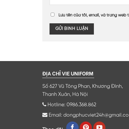
Lưu tên của tôi, email, và trang web t
ĐỊA CHỈ VIE UNIFORM
Số 627 Vũ Tông Phan, Khương Đình,
Thanh Xuân, Hà Nội
Hotline: 0986.368.862
Email: dongphucviet24h@gmail.c