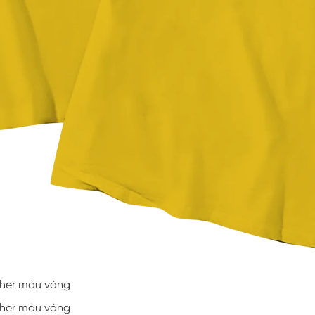
ether màu vàng
ether màu vàng