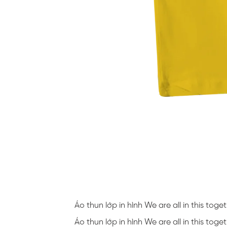
Áo thun lớp in hình We are all in this tog
Áo thun lớp in hình We are all in this tog