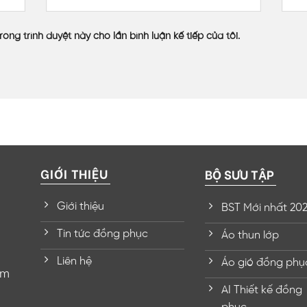
rong trình duyệt này cho lần bình luận kế tiếp của tôi.
GIỚI THIỆU
BỘ SƯU TẬP
Giới thiệu
BST Mới nhất 20
Tin tức đồng phục
Áo thun lớp
Liên hệ
Áo gió đồng phụ
om
AI Thiết kế đồng