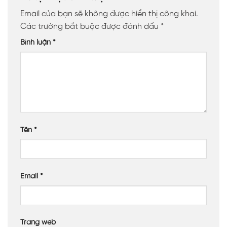
Email của bạn sẽ không được hiển thị công khai.
Các trường bắt buộc được đánh dấu
*
Bình luận
*
Tên
*
Email
*
Trang web