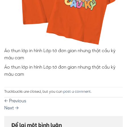
Áo thun lớp in hình Lớp tớ đơn gian nhưng thật cầu kỳ
màu cam
Áo thun lớp in hình Lớp tớ đơn gian nhưng thật cầu kỳ
màu cam
Trackbacks are closed, but you can
post a comment
.
←
Previous
Next
→
Để lại một bình luận