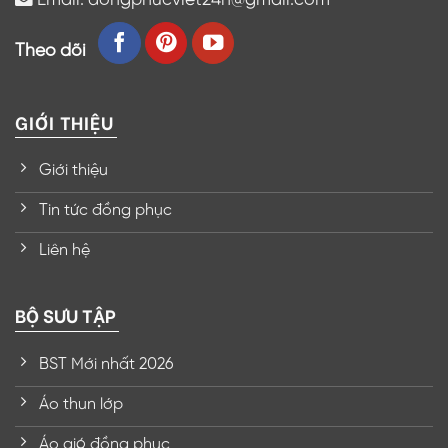
Theo dõi
GIỚI THIỆU
Giới thiệu
Tin tức đồng phục
Liên hệ
BỘ SƯU TẬP
BST Mới nhất 2026
Áo thun lớp
Áo gió đồng phục