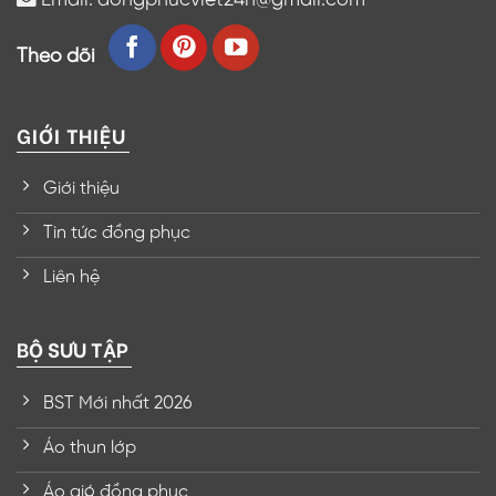
Theo dõi
GIỚI THIỆU
Giới thiệu
Tin tức đồng phục
Liên hệ
BỘ SƯU TẬP
BST Mới nhất 2026
Áo thun lớp
Áo gió đồng phục