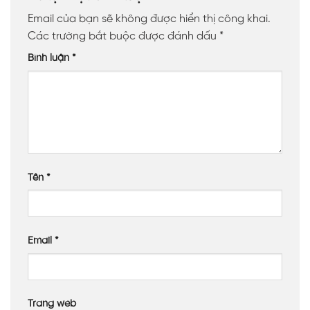
Email của bạn sẽ không được hiển thị công khai.
Các trường bắt buộc được đánh dấu
*
Bình luận
*
Tên
*
Email
*
Trang web