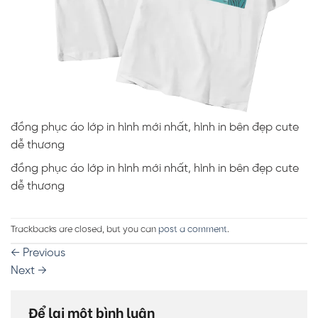
đồng phục áo lớp in hình mới nhất, hình in bên đẹp cute
dễ thương
đồng phục áo lớp in hình mới nhất, hình in bên đẹp cute
dễ thương
Trackbacks are closed, but you can
post a comment
.
←
Previous
Next
→
Để lại một bình luận