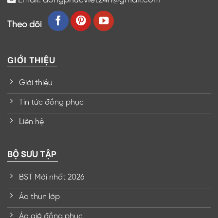
Theo dõi
GIỚI THIỆU
Giới thiệu
Tin tức đồng phục
Liên hệ
BỘ SƯU TẬP
BST Mới nhất 2026
Áo thun lớp
Áo gió đồng phục