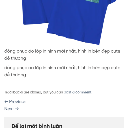
đồng phục áo lớp in hình mới nhất, hình in bên đẹp cute
dễ thương
đồng phục áo lớp in hình mới nhất, hình in bên đẹp cute
dễ thương
Trackbacks are closed, but you can
post a comment
.
←
Previous
Next
→
Để lại một bình luận