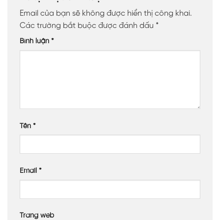
Email của bạn sẽ không được hiển thị công khai.
Các trường bắt buộc được đánh dấu
*
Bình luận
*
Tên
*
Email
*
Trang web