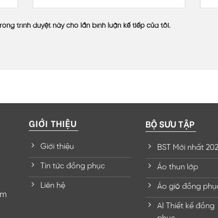
rong trình duyệt này cho lần bình luận kế tiếp của tôi.
GIỚI THIỆU
BỘ SƯU TẬP
Giới thiệu
BST Mới nhất 20
Tin tức đồng phục
Áo thun lớp
Liên hệ
Áo gió đồng phụ
om
AI Thiết kế đồng