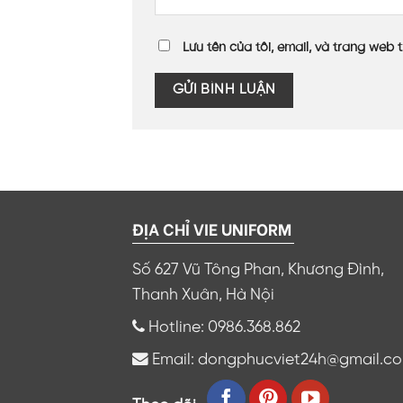
Lưu tên của tôi, email, và trang web t
ĐỊA CHỈ VIE UNIFORM
Số 627 Vũ Tông Phan, Khương Đình,
Thanh Xuân, Hà Nội
Hotline: 0986.368.862
Email: dongphucviet24h@gmail.c