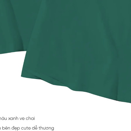
 màu xanh ve chai
in bên đẹp cute dễ thương