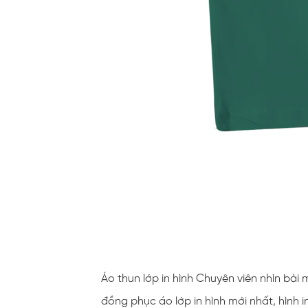
Áo thun lớp in hình Chuyên viên nhìn bài
đồng phục áo lớp in hình mới nhất, hình 