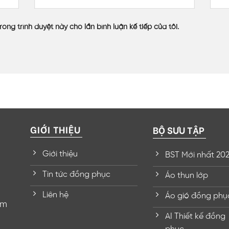
rong trình duyệt này cho lần bình luận kế tiếp của tôi.
GIỚI THIỆU
BỘ SƯU TẬP
Giới thiệu
BST Mới nhất 20
Tin tức đồng phục
Áo thun lớp
Liên hệ
Áo gió đồng phụ
om
AI Thiết kế đồng