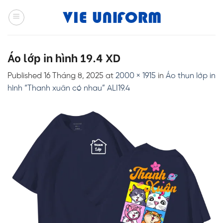
Skip
to
content
Áo lớp in hình 19.4 XD
Published
16 Tháng 8, 2025
at
2000 × 1915
in
Áo thun lớp in
hình “Thanh xuân có nhau” ALI19.4