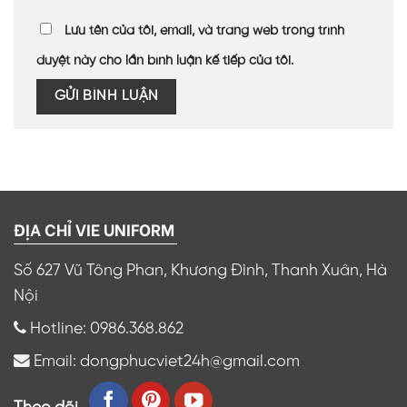
Lưu tên của tôi, email, và trang web trong trình
duyệt này cho lần bình luận kế tiếp của tôi.
ĐỊA CHỈ VIE UNIFORM
Số 627 Vũ Tông Phan, Khương Đình, Thanh Xuân, Hà
Nội
Hotline: 0986.368.862
Email: dongphucviet24h@gmail.com