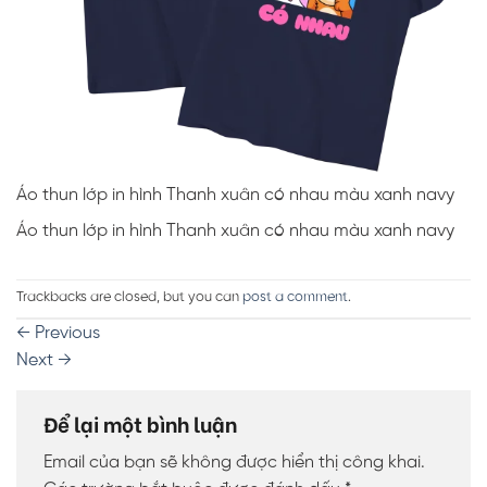
Áo thun lớp in hình Thanh xuân có nhau màu xanh navy
Áo thun lớp in hình Thanh xuân có nhau màu xanh navy
Trackbacks are closed, but you can
post a comment
.
←
Previous
Next
→
Để lại một bình luận
Email của bạn sẽ không được hiển thị công khai.