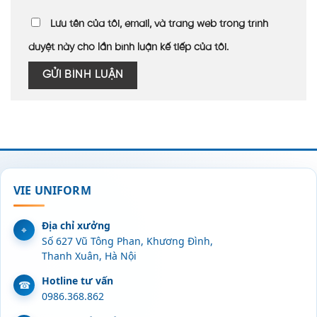
Lưu tên của tôi, email, và trang web trong trình
duyệt này cho lần bình luận kế tiếp của tôi.
VIE UNIFORM
Địa chỉ xưởng
Số 627 Vũ Tông Phan, Khương Đình,
Thanh Xuân, Hà Nội
Hotline tư vấn
0986.368.862