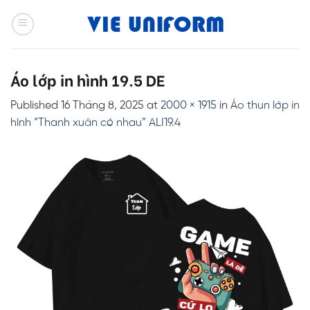
Skip
to
content
Áo lớp in hình 19.5 DE
Published
16 Tháng 8, 2025
at
2000 × 1915
in
Áo thun lớp in
hình “Thanh xuân có nhau” ALI19.4