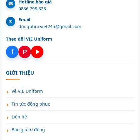
Hotline báo giá
0886.798.828
Email
dongphucviet24h@gmail.com
Theo dõi VIE Uniform
f
P
GIỚI THIỆU
Về VIE Uniform
Tin tức đồng phục
Liên hệ
Báo giá tự động