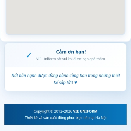
Cảm ơn bạn!
✓
VIE Uniform rất vui khi được bạn ghé thăm.
Rất hân hạnh được đồng hành cùng bạn trong những thiết
kế sắp tới! ♥
Copyright © 2012–2026
VIE UNIFORM
Thiết kế và sản xuất đồng phục trực tiếp tại Hà Nội