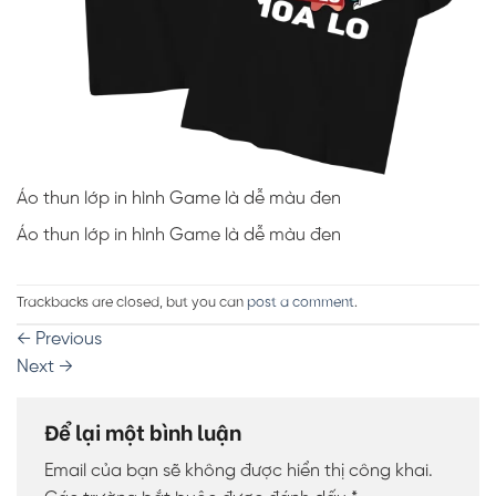
Áo thun lớp in hình Game là dễ màu đen
Áo thun lớp in hình Game là dễ màu đen
Trackbacks are closed, but you can
post a comment
.
←
Previous
Next
→
Để lại một bình luận
Email của bạn sẽ không được hiển thị công khai.