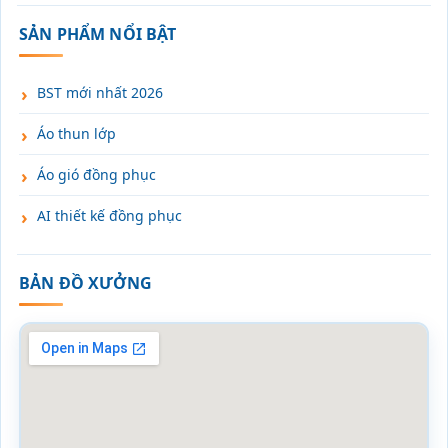
SẢN PHẨM NỔI BẬT
BST mới nhất 2026
Áo thun lớp
Áo gió đồng phục
AI thiết kế đồng phục
BẢN ĐỒ XƯỞNG