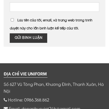
Lưu tên của tôi, email, và trang web trong trình
duyệt này cho lần bình luận kế tiếp của tôi.
ĐỊA CHỈ VIE UNIFORM
Số 627 Vũ Tông Phan, Khương Đình, Thanh Xuân, Hà
Nội
Hotline: 0986.368.862
Email: dongphucviet24h@gmail.com