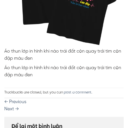
Áo thun lớp in hình khi nào trái đất còn quay trái tim còn
đập màu đen
Áo thun lớp in hình khi nào trái đất còn quay trái tim còn
đập màu đen
Trackbacks are closed, but you can
post a comment
.
←
Previous
Next
→
Để lại một bình luận