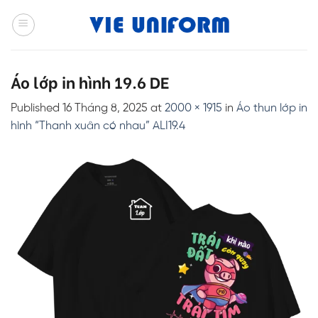
Skip
to
content
Áo lớp in hình 19.6 DE
Published
16 Tháng 8, 2025
at
2000 × 1915
in
Áo thun lớp in
hình “Thanh xuân có nhau” ALI19.4