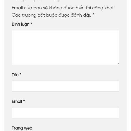
Email của bạn sẽ không được hiển thị công khai.
Các trường bắt buộc được đánh dấu
*
Bình luận
*
Tên
*
Email
*
Trang web