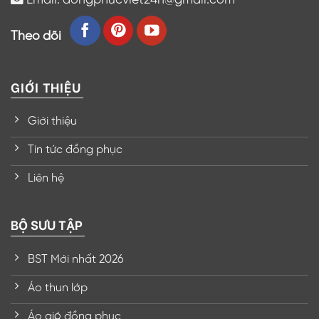
Theo dõi
GIỚI THIỆU
Giới thiệu
Tin tức đồng phục
Liên hệ
BỘ SƯU TẬP
BST Mới nhất 2026
Áo thun lớp
Áo gió đồng phục